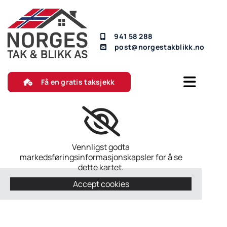
941 58 288
post@norgestakblikk.no
Få en gratis taksjekk
Vennligst godta
markedsføringsinformasjonskapsler for å se
dette kartet.
Accept cookies