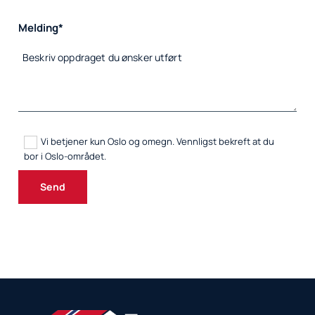
Melding*
Vi betjener kun Oslo og omegn. Vennligst bekreft at du
bor i Oslo-området.