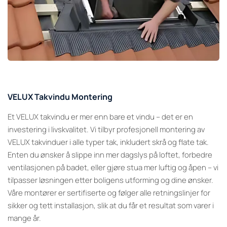
VELUX Takvindu Montering
Et VELUX takvindu er mer enn bare et vindu – det er en
investering i livskvalitet. Vi tilbyr profesjonell montering av
VELUX takvinduer i alle typer tak, inkludert skrå og flate tak.
Enten du ønsker å slippe inn mer dagslys på loftet, forbedre
ventilasjonen på badet, eller gjøre stua mer luftig og åpen – vi
tilpasser løsningen etter boligens utforming og dine ønsker.
Våre montører er sertifiserte og følger alle retningslinjer for
sikker og tett installasjon, slik at du får et resultat som varer i
mange år.