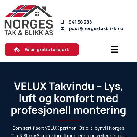
941 58 288
post@norgestakblikk.no
Få en gratis taksjekk
VELUX Takvindu – Lys,
luft og komfort med
profesjonell montering
Som sertifisert VELUX partner i Oslo, tilbyr vi i Norges
Tak & Blikk AS profesjonell montering og veiledning for